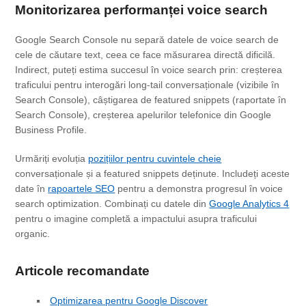
Monitorizarea performanței voice search
Google Search Console nu separă datele de voice search de
cele de căutare text, ceea ce face măsurarea directă dificilă.
Indirect, puteți estima succesul în voice search prin: creșterea
traficului pentru interogări long-tail conversaționale (vizibile în
Search Console), câștigarea de featured snippets (raportate în
Search Console), creșterea apelurilor telefonice din Google
Business Profile.
Urmăriți evoluția
pozițiilor pentru cuvintele cheie
conversaționale și a featured snippets deținute. Includeți aceste
date în
rapoartele SEO
pentru a demonstra progresul în voice
search optimization. Combinați cu datele din
Google Analytics 4
pentru o imagine completă a impactului asupra traficului
organic.
Articole recomandate
Optimizarea pentru Google Discover