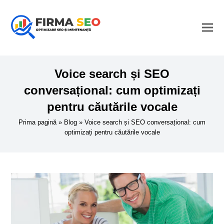
Voice search și SEO
conversațional: cum optimizați
pentru căutările vocale
Prima pagină
»
Blog
»
Voice search și SEO conversațional: cum
optimizați pentru căutările vocale