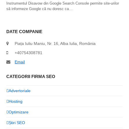
Instrumentul Disavow din Google Search Console permite site-urilor
să informeze Google că nu doresc ca…
DATE COMPANIE
Piața Iuliu Maniu, Nr. 16, Alba Iulia, România
+40754308781
Email
CATEGORII FIRMA SEO
Advertoriale
Hosting
Optimizare
Știri SEO