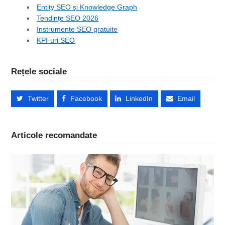
Entity SEO și Knowledge Graph
Tendințe SEO 2026
Instrumente SEO gratuite
KPI-uri SEO
Rețele sociale
Twitter
Facebook
LinkedIn
Email
Articole recomandate