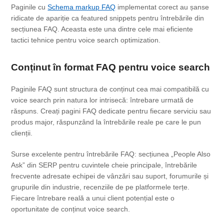
Paginile cu
Schema markup FAQ
implementat corect au șanse
ridicate de apariție ca featured snippets pentru întrebările din
secțiunea FAQ. Aceasta este una dintre cele mai eficiente
tactici tehnice pentru voice search optimization.
Conținut în format FAQ pentru voice search
Paginile FAQ sunt structura de conținut cea mai compatibilă cu
voice search prin natura lor intrisecă: întrebare urmată de
răspuns. Creați pagini FAQ dedicate pentru fiecare serviciu sau
produs major, răspunzând la întrebările reale pe care le pun
clienții.
Surse excelente pentru întrebările FAQ: secțiunea „People Also
Ask” din SERP pentru cuvintele cheie principale, întrebările
frecvente adresate echipei de vânzări sau suport, forumurile și
grupurile din industrie, recenziile de pe platformele terțe.
Fiecare întrebare reală a unui client potențial este o
oportunitate de conținut voice search.