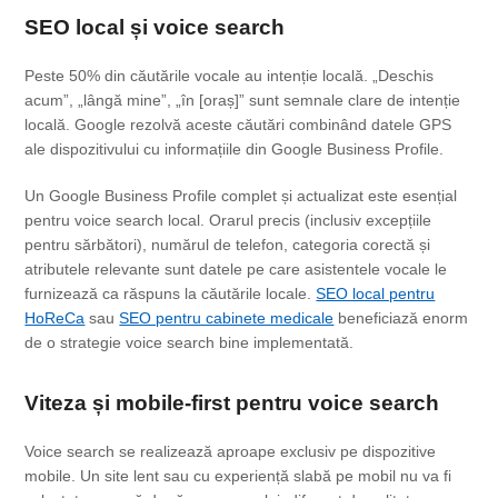
SEO local și voice search
Peste 50% din căutările vocale au intenție locală. „Deschis
acum”, „lângă mine”, „în [oraș]” sunt semnale clare de intenție
locală. Google rezolvă aceste căutări combinând datele GPS
ale dispozitivului cu informațiile din Google Business Profile.
Un Google Business Profile complet și actualizat este esențial
pentru voice search local. Orarul precis (inclusiv excepțiile
pentru sărbători), numărul de telefon, categoria corectă și
atributele relevante sunt datele pe care asistentele vocale le
furnizează ca răspuns la căutările locale.
SEO local pentru
HoReCa
sau
SEO pentru cabinete medicale
beneficiază enorm
de o strategie voice search bine implementată.
Viteza și mobile-first pentru voice search
Voice search se realizează aproape exclusiv pe dispozitive
mobile. Un site lent sau cu experiență slabă pe mobil nu va fi