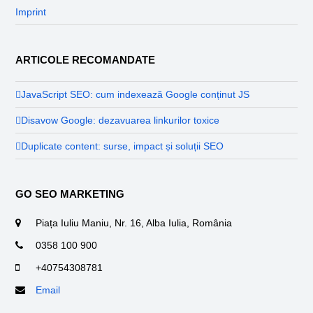
Imprint
ARTICOLE RECOMANDATE
JavaScript SEO: cum indexează Google conținut JS
Disavow Google: dezavuarea linkurilor toxice
Duplicate content: surse, impact și soluții SEO
GO SEO MARKETING
Piața Iuliu Maniu, Nr. 16, Alba Iulia, România
0358 100 900
+40754308781
Email