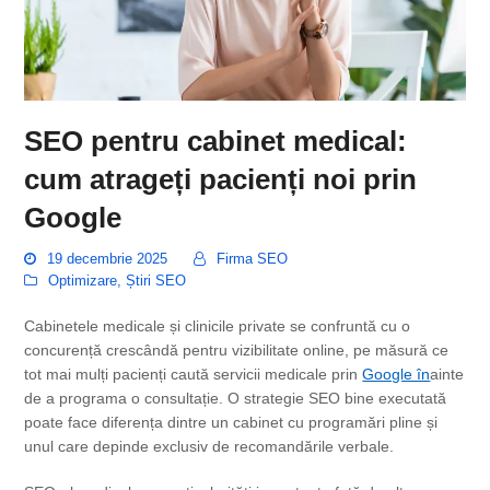
SEO pentru cabinet medical:
cum atrageți pacienți noi prin
Google
19 decembrie 2025
Firma SEO
Optimizare
,
Știri SEO
Cabinetele medicale și clinicile private se confruntă cu o
concurență crescândă pentru vizibilitate online, pe măsură ce
tot mai mulți pacienți caută servicii medicale prin
Google în
ainte
de a programa o consultație. O strategie SEO bine executată
poate face diferența dintre un cabinet cu programări pline și
unul care depinde exclusiv de recomandările verbale.