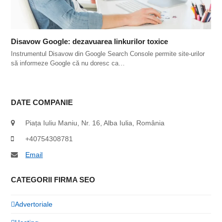
Disavow Google: dezavuarea linkurilor toxice
Instrumentul Disavow din Google Search Console permite site-urilor
să informeze Google că nu doresc ca…
DATE COMPANIE
Piața Iuliu Maniu, Nr. 16, Alba Iulia, România
+40754308781
Email
CATEGORII FIRMA SEO
Advertoriale