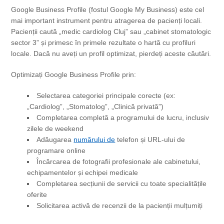
Google Business Profile (fostul Google My Business) este cel
mai important instrument pentru atragerea de pacienți locali.
Pacienții caută „medic cardiolog Cluj” sau „cabinet stomatologic
sector 3” și primesc în primele rezultate o hartă cu profiluri
locale. Dacă nu aveți un profil optimizat, pierdeți aceste căutări.
Optimizați Google Business Profile prin:
Selectarea categoriei principale corecte (ex:
„Cardiolog”, „Stomatolog”, „Clinică privată”)
Completarea completă a programului de lucru, inclusiv
zilele de weekend
Adăugarea
numărului de
telefon și URL-ului de
programare online
Încărcarea de fotografii profesionale ale cabinetului,
echipamentelor și echipei medicale
Completarea secțiunii de servicii cu toate specialitățile
oferite
Solicitarea activă de recenzii de la pacienții mulțumiți