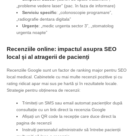
„probleme vedere laser” (pac. în faza de informare)
Serviciu specific
: „colonoscopie programare”,
„radiografie dentara digitala”
Urgențe
: „medic urgenta sector 3”, „stomatolog
urgenta noapte”
Recenziile online: impactul asupra SEO
local și al atragerii de pacienți
Recenziile Google sunt un factor de ranking major pentru SEO
local medical. Cabinetele cu mai multe recenzii pozitive și cu
rating ridicat apar mai sus pe hartă și în rezultatele locale.
Strategie pentru obținerea de recenzii:
Trimiteți un SMS sau email automat pacienților după
consultație cu un link direct la recenzia Google
Afișați un QR code la recepție care duce direct la
pagina de recenzii
Instruiți personalul administrativ să întrebe pacienții