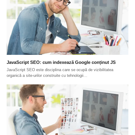
JavaScript SEO: cum indexează Google conținut JS
JavaScript SEO este disciplina care se ocupă de vizibilitatea
organică a site-urilor construite cu tehnologii…