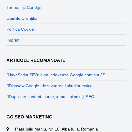
Termeni și Condiții
Opiniile Clienților
Politica Cookie
Imprint
ARTICOLE RECOMANDATE
JavaScript SEO: cum indexează Google conținut JS
Disavow Google: dezavuarea linkurilor toxice
Duplicate content: surse, impact și soluții SEO
GO SEO MARKETING
Piața Iuliu Maniu, Nr. 16, Alba Iulia, România