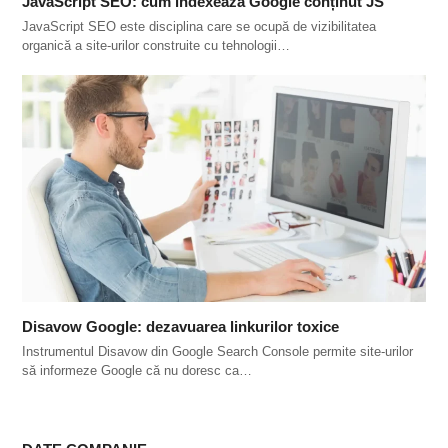
JavaScript SEO: cum indexează Google conținut JS
JavaScript SEO este disciplina care se ocupă de vizibilitatea
organică a site-urilor construite cu tehnologii…
Disavow Google: dezavuarea linkurilor toxice
Instrumentul Disavow din Google Search Console permite site-urilor
să informeze Google că nu doresc ca…