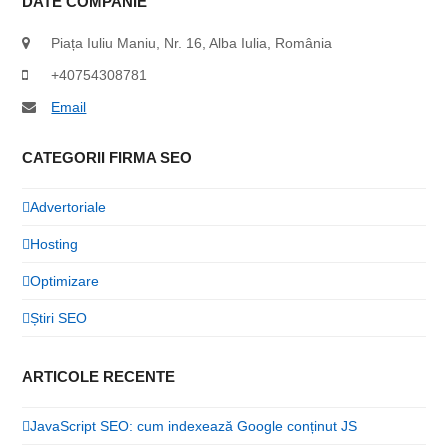
DATE COMPANIE
Piața Iuliu Maniu, Nr. 16, Alba Iulia, România
+40754308781
Email
CATEGORII FIRMA SEO
Advertoriale
Hosting
Optimizare
Știri SEO
ARTICOLE RECENTE
JavaScript SEO: cum indexează Google conținut JS