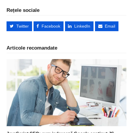
Rețele sociale
Twitter
Facebook
LinkedIn
Email
Articole recomandate