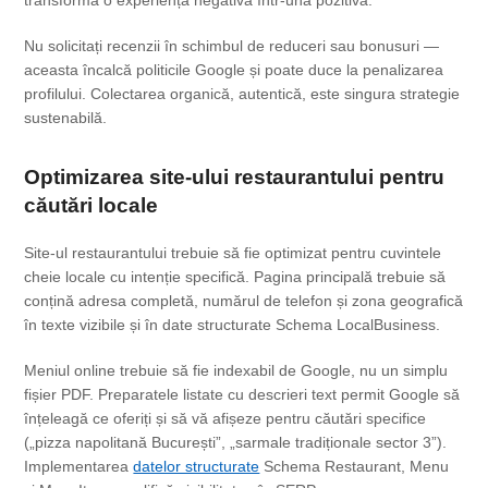
Nu solicitați recenzii în schimbul de reduceri sau bonusuri —
aceasta încalcă politicile Google și poate duce la penalizarea
profilului. Colectarea organică, autentică, este singura strategie
sustenabilă.
Optimizarea site-ului restaurantului pentru
căutări locale
Site-ul restaurantului trebuie să fie optimizat pentru cuvintele
cheie locale cu intenție specifică. Pagina principală trebuie să
conțină adresa completă, numărul de telefon și zona geografică
în texte vizibile și în date structurate Schema LocalBusiness.
Meniul online trebuie să fie indexabil de Google, nu un simplu
fișier PDF. Preparatele listate cu descrieri text permit Google să
înțeleagă ce oferiți și să vă afișeze pentru căutări specifice
(„pizza napolitană București”, „sarmale tradiționale sector 3”).
Implementarea
datelor structurate
Schema Restaurant, Menu