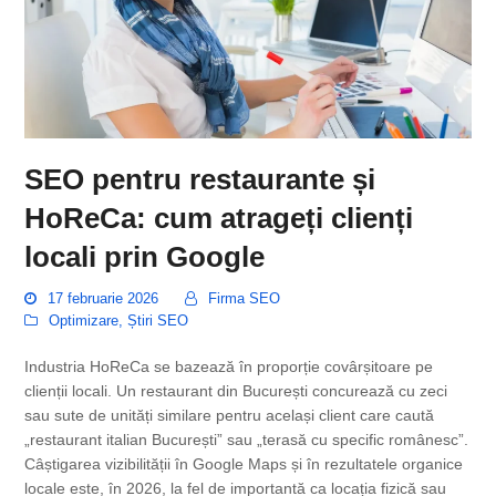
SEO pentru restaurante și
HoReCa: cum atrageți clienți
locali prin Google
17 februarie 2026
Firma SEO
Optimizare
,
Știri SEO
Industria HoReCa se bazează în proporție covârșitoare pe
clienții locali. Un restaurant din București concurează cu zeci
sau sute de unități similare pentru același client care caută
„restaurant italian București” sau „terasă cu specific românesc”.
Câștigarea vizibilității în Google Maps și în rezultatele organice
locale este, în 2026, la fel de importantă ca locația fizică sau