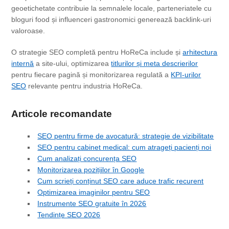
geoetichetate contribuie la semnalele locale, parteneriatele cu
bloguri food și influenceri gastronomici generează backlink-uri
valoroase.
O strategie SEO completă pentru HoReCa include și
arhitectura
internă
a site-ului, optimizarea
titlurilor și meta descrierilor
pentru fiecare pagină și monitorizarea regulată a
KPI-urilor
SEO
relevante pentru industria HoReCa.
Articole recomandate
SEO pentru firme de avocatură: strategie de vizibilitate
SEO pentru cabinet medical: cum atrageți pacienți noi
Cum analizați concurența SEO
Monitorizarea pozițiilor în Google
Cum scrieți conținut SEO care aduce trafic recurent
Optimizarea imaginilor pentru SEO
Instrumente SEO gratuite în 2026
Tendințe SEO 2026