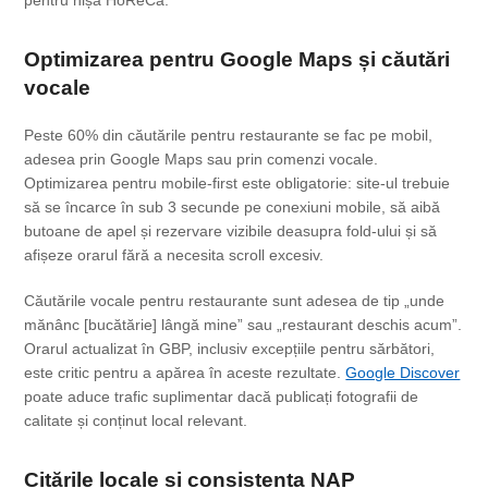
Optimizarea pentru Google Maps și căutări
vocale
Peste 60% din căutările pentru restaurante se fac pe mobil,
adesea prin Google Maps sau prin comenzi vocale.
Optimizarea pentru mobile-first este obligatorie: site-ul trebuie
să se încarce în sub 3 secunde pe conexiuni mobile, să aibă
butoane de apel și rezervare vizibile deasupra fold-ului și să
afișeze orarul fără a necesita scroll excesiv.
Căutările vocale pentru restaurante sunt adesea de tip „unde
mănânc [bucătărie] lângă mine” sau „restaurant deschis acum”.
Orarul actualizat în GBP, inclusiv excepțiile pentru sărbători,
este critic pentru a apărea în aceste rezultate.
Google Discover
poate aduce trafic suplimentar dacă publicați fotografii de
calitate și conținut local relevant.
Citările locale și consistența NAP