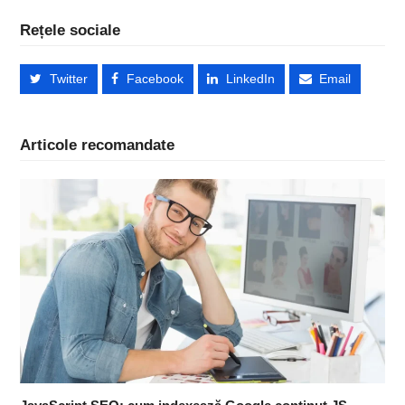
Rețele sociale
Twitter
Facebook
LinkedIn
Email
Articole recomandate