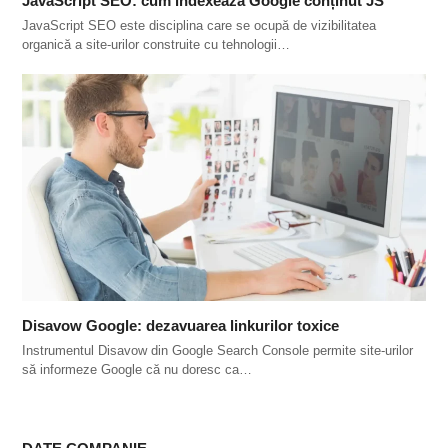
JavaScript SEO: cum indexează Google conținut JS
JavaScript SEO este disciplina care se ocupă de vizibilitatea
organică a site-urilor construite cu tehnologii…
Disavow Google: dezavuarea linkurilor toxice
Instrumentul Disavow din Google Search Console permite site-urilor
să informeze Google că nu doresc ca…