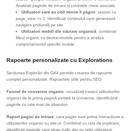
Analizați paginile de intrare și cuvintele cheie asociate
Utilizatori care au citit minim 3 pagini
: sesiuni cu
page_view >= 3. Identificați conținutul care generează
navigare profundă pe site
Utilizatori mobili din căutare organică
: combinați
filtrul organic cu device=mobile pentru a analiza
comportamentul specific mobile
Rapoarte personalizate cu Explorations
Secțiunea Explorări din GA4 permite crearea de rapoarte
complet personalizate. Rapoartele utile pentru SEO:
Funnel de conversie organic
: vizualizați traseul utilizatorilor
organici de la prima pagină vizitată la conversie, identificând
paginile cu rate mari de abandon.
Raport pagini de intrare
: care pagini sunt prima interacțiune a
utilizatorilor organici cu site-ul. Combinat cu rata de implicare,
identificați paginile care atrag trafic dar nu rețin utilizatorii.