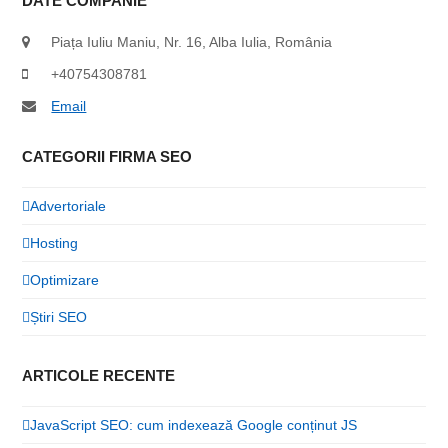
DATE COMPANIE
Piața Iuliu Maniu, Nr. 16, Alba Iulia, România
+40754308781
Email
CATEGORII FIRMA SEO
Advertoriale
Hosting
Optimizare
Știri SEO
ARTICOLE RECENTE
JavaScript SEO: cum indexează Google conținut JS