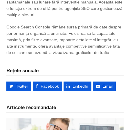
săptămânale sau lunare fără intervenție manuală. Aceasta este
o funcție extrem de utilă pentru agențiile SEO care gestionează
multiple site-uri.
Google Search Console rămâne sursa primară de date despre
performanța organică a unui site. Folosirea sa la capacitate
maximă, prin filtre avansate, rapoarte detaliate și integrări cu
alte instrumente, oferă avantaje competitive semnificative față
de cei care se rezumă la vizualizarea graficelor de trafic.
Rețele sociale
Twitter
Facebook
LinkedIn
Email
Articole recomandate