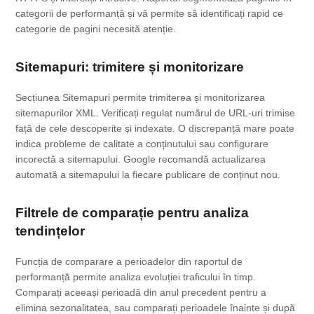
categorii de performanță și vă permite să identificați rapid ce
categorie de pagini necesită atenție.
Sitemapuri: trimitere și monitorizare
Secțiunea Sitemapuri permite trimiterea și monitorizarea
sitemapurilor XML. Verificați regulat numărul de URL-uri trimise
față de cele descoperite și indexate. O discrepanță mare poate
indica probleme de calitate a conținutului sau configurare
incorectă a sitemapului. Google recomandă actualizarea
automată a sitemapului la fiecare publicare de conținut nou.
Filtrele de comparație pentru analiza
tendințelor
Funcția de comparare a perioadelor din raportul de
performanță permite analiza evoluției traficului în timp.
Comparați aceeași perioadă din anul precedent pentru a
elimina sezonalitatea, sau comparați perioadele înainte și după