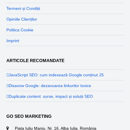
Termeni și Condiții
Opiniile Clienților
Politica Cookie
Imprint
ARTICOLE RECOMANDATE
JavaScript SEO: cum indexează Google conținut JS
Disavow Google: dezavuarea linkurilor toxice
Duplicate content: surse, impact și soluții SEO
GO SEO MARKETING
Piața Iuliu Maniu, Nr. 16, Alba Iulia, România