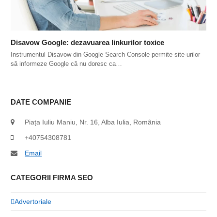
Disavow Google: dezavuarea linkurilor toxice
Instrumentul Disavow din Google Search Console permite site-urilor
să informeze Google că nu doresc ca…
DATE COMPANIE
Piața Iuliu Maniu, Nr. 16, Alba Iulia, România
+40754308781
Email
CATEGORII FIRMA SEO
Advertoriale