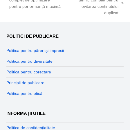
complet de optimizare
tehnic complet pentru
previous
next
pentru performanță maximă
evitarea conținutului
post:
post:
duplicat
POLITICI DE PUBLICARE
Politica pentru păreri și impresii
Politica pentru diversitate
Politica pentru corectare
Principii de publicare
Politica pentru etică
INFORMAȚII UTILE
Politica de confidențialitate