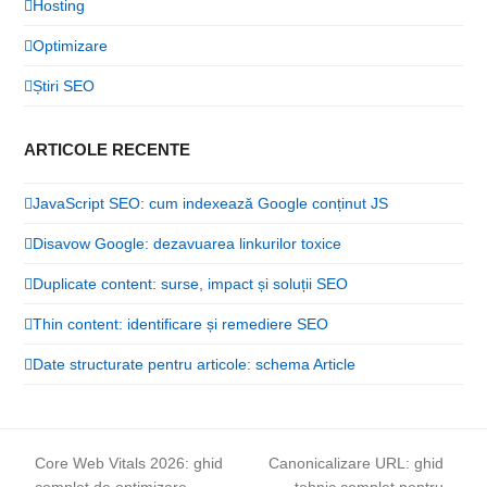
Hosting
Optimizare
Știri SEO
ARTICOLE RECENTE
JavaScript SEO: cum indexează Google conținut JS
Disavow Google: dezavuarea linkurilor toxice
Duplicate content: surse, impact și soluții SEO
Thin content: identificare și remediere SEO
Date structurate pentru articole: schema Article
Core Web Vitals 2026: ghid
Canonicalizare URL: ghid