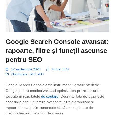
Google Search Console avansat:
rapoarte, filtre și funcții ascunse
pentru SEO
12 septembrie 2025
Firma SEO
Optimizare
,
Știri SEO
Google Search Console este instrumentul gratuit oferit de
Google pentru monitorizarea și optimizarea prezenței unui
website în rezultatele
de căutare
. Deși interfața de bază este
accesibilă oricui, funcțiile avansate, filtrele granulare și
rapoartele mai puțin cunoscute rămân neexplorate de
majoritatea proprietarilor de site-uri.