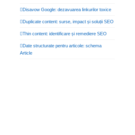
Disavow Google: dezavuarea linkurilor toxice
Duplicate content: surse, impact și soluții SEO
Thin content: identificare și remediere SEO
Date structurate pentru articole: schema
Article