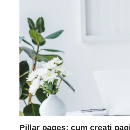
Pillar pages: cum creați pagi