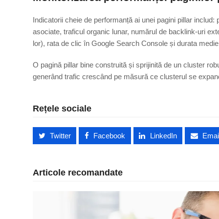
Indicatorii cheie de performanță ai unei pagini pillar includ:
asociate, traficul organic lunar, numărul de backlink-uri exte
lor), rata de clic în Google Search Console și durata medie a
O pagină pillar bine construită și sprijinită de un cluster r
generând trafic crescând pe măsură ce clusterul se expand
Rețele sociale
Twitter
Facebook
LinkedIn
Emai
Articole recomandate