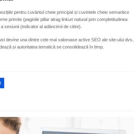
 pozițiile pentru cuvântul cheie principal și cuvintele cheie semantice
rne primite (paginile pillar atrag linkuri natural prin completitudinea
 sesiunii (indicator al adâncimii de citire).
obust devine una dintre cele mai valoroase active SEO ale site-ului dvs.
ează și autoritatea tematică se consolidează în timp.
l