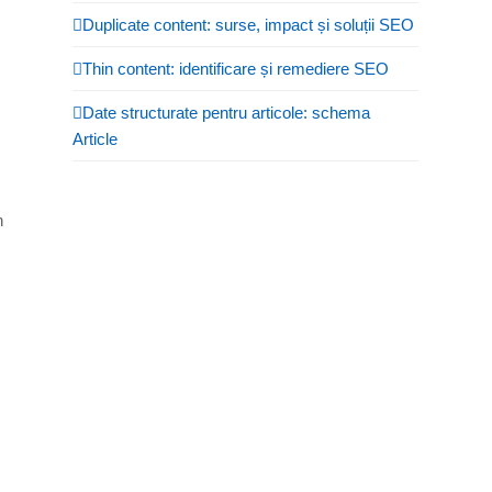
Duplicate content: surse, impact și soluții SEO
Thin content: identificare și remediere SEO
Date structurate pentru articole: schema
Article
n