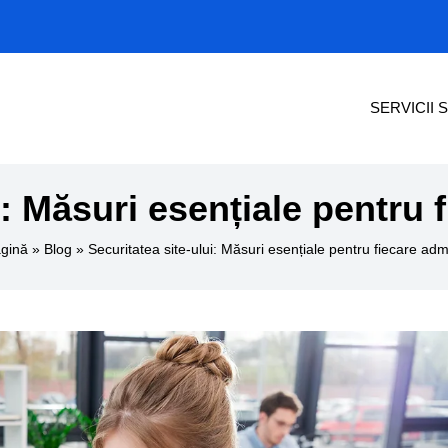
SERVICII 
i: Măsuri esențiale pentru 
gină
»
Blog
»
Securitatea site-ului: Măsuri esențiale pentru fiecare adm