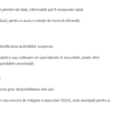
pierderi de date, informațiile pot fi restaurate rapid.
loud, pentru a avea o soluție de rezervă eficientă.
dentificarea activităților suspecte.
lytics sau software-uri specializate în securitate, poate oferi
posibilele amenințări.
S
cta grav disponibilitatea site-ului.
ri sau servicii de mitigare a atacurilor DDoS, este esențială pentru a