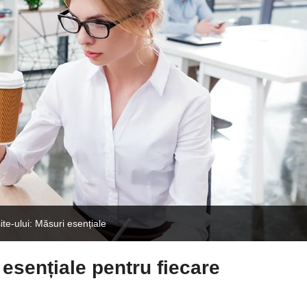
ite-ului: Măsuri esențiale
 esențiale pentru fiecare