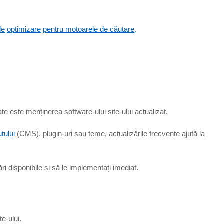
de
optimizare
pentru motoarele de căutare
.
te este menținerea software-ului site-ului actualizat.
tului
(CMS), plugin-uri sau teme, actualizările frecvente ajută la
ri disponibile și să le implementați imediat.
te-ului.