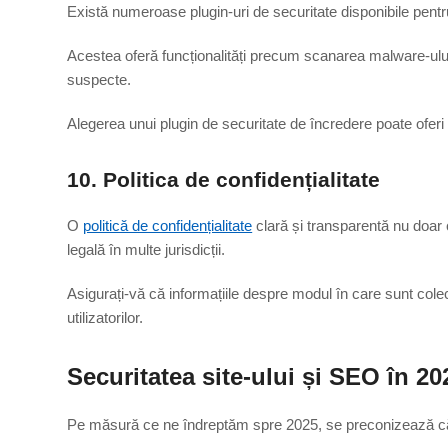
Există numeroase plugin-uri de securitate disponibile pentru
Acestea oferă funcționalități precum scanarea malware-ului, m
suspecte.
Alegerea unui plugin de securitate de încredere poate oferi 
10. Politica de confidențialitate
O
politică de confidențialitate
clară și transparentă nu doar că
legală în multe jurisdicții.
Asigurați-vă că informațiile despre modul în care sunt colec
utilizatorilor.
Securitatea site-ului și SEO în 20
Pe măsură ce ne îndreptăm spre 2025, se preconizează că 