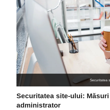
Securitatea s
Securitatea site-ului: Măsuri
administrator