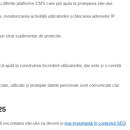
 diferite platforme CMS care pot ajuta la protejarea site-ului.
onitorizarea activității utilizatorilor și blocarea adreselor IP
un strat suplimentar de protecție.
 ajută la construirea încrederii utilizatorilor, dar este și o cerință
tate, utilizate și protejate datele personale sunt comunicate clar
25
securitatea site-ului va deveni și
mai importantă în contextul SEO
.