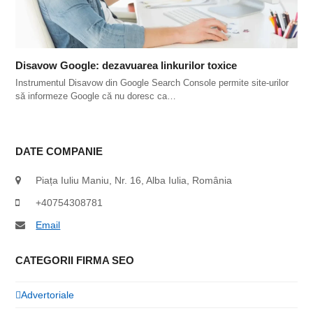
Disavow Google: dezavuarea linkurilor toxice
Instrumentul Disavow din Google Search Console permite site-urilor
să informeze Google că nu doresc ca…
DATE COMPANIE
Piața Iuliu Maniu, Nr. 16, Alba Iulia, România
+40754308781
Email
CATEGORII FIRMA SEO
Advertoriale