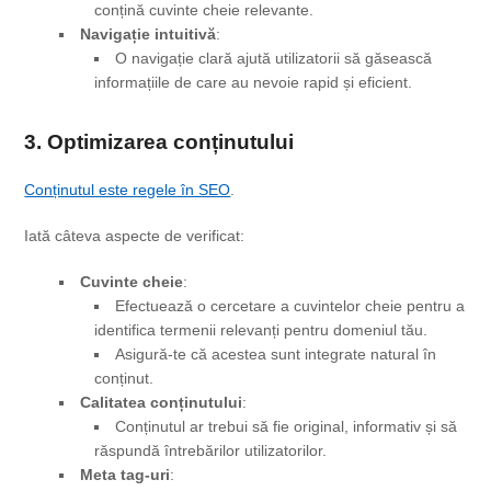
conțină cuvinte cheie relevante.
Navigație intuitivă
:
O navigație clară ajută utilizatorii să găsească
informațiile de care au nevoie rapid și eficient.
3. Optimizarea conținutului
Conținutul este regele în SEO
.
Iată câteva aspecte de verificat:
Cuvinte cheie
:
Efectuează o cercetare a cuvintelor cheie pentru a
identifica termenii relevanți pentru domeniul tău.
Asigură-te că acestea sunt integrate natural în
conținut.
Calitatea conținutului
:
Conținutul ar trebui să fie original, informativ și să
răspundă întrebărilor utilizatorilor.
Meta tag-uri
: