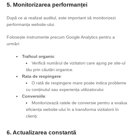
5. Monitorizarea performanței
După ce ai realizat auditul, este important să monitorizezi
performanța website-ului.
Folosește instrumente precum Google Analytics pentru a
urmări:
Traficul organic
:
Verifică numărul de vizitatori care ajung pe site-ul
tău prin căutări organice.
Rata de respingere
:
O rată de respingere mare poate indica probleme
cu conținutul sau experiența utilizatorului.
Conversiile
:
Monitorizează ratele de conversie pentru a evalua
eficiența website-ului în a transforma vizitatorii în
clienți.
6. Actualizarea constantă