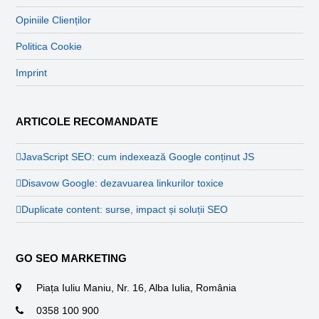
Opiniile Clienților
Politica Cookie
Imprint
ARTICOLE RECOMANDATE
JavaScript SEO: cum indexează Google conținut JS
Disavow Google: dezavuarea linkurilor toxice
Duplicate content: surse, impact și soluții SEO
GO SEO MARKETING
Piața Iuliu Maniu, Nr. 16, Alba Iulia, România
0358 100 900