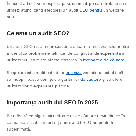
În acest articol, vom explora pașii esențiali pe care trebuie să îi
urmezi atunci când efectuezi un audit
SEO pentru
un website
nou.
Ce este
un audit SEO
?
Un audit SEO este un proces de evaluare a unui website pentru
a identifica problemele tehnice, de conținut și de experiență a
utilizatorului care pot afecta clasarea în
motoarele de căutare
.
Scopul acestui audit este de a
optimiza
website-ul astfel încât
să îndeplinească cerințele algoritmilor
de căutare
și să ofere
utilizatorilor o experiență plăcută.
Importanța auditului
SEO în 2025
Pe măsură ce algoritmii motoarelor de căutare devin din ce în
ce mai sofisticați, importanța unui audit SEO nu poate fi
subestimată.