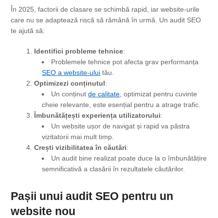
În 2025, factorii de clasare se schimbă rapid, iar website-urile
care nu se adaptează riscă să rămână în urmă. Un audit SEO
te ajută să:
Identifici probleme tehnice
:
Problemele tehnice pot afecta grav performanța
SEO a website-ului
tău.
Optimizezi conținutul
:
Un conținut
de calitate
, optimizat pentru cuvinte
cheie relevante, este esențial pentru a atrage trafic.
Îmbunătățești experiența utilizatorului
:
Un website ușor de navigat și rapid va păstra
vizitatorii mai mult timp.
Crești vizibilitatea în căutări
:
Un audit bine realizat poate duce la o îmbunătățire
semnificativă a clasării în rezultatele căutărilor.
Pașii unui audit
SEO pentru
un
website nou