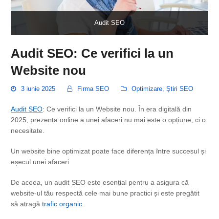
Audit SEO
Audit SEO: Ce verifici la un
Website nou
3 iunie 2025
Firma SEO
Optimizare
,
Știri SEO
Audit SEO
: Ce verifici la un Website nou. În era digitală din
2025, prezența online a unei afaceri nu mai este o opțiune, ci o
necesitate.
Un website bine optimizat poate face diferența între succesul și
eșecul unei afaceri.
De aceea, un audit SEO este esențial pentru a asigura că
website-ul tău respectă cele mai bune practici și este pregătit
să atragă
trafic organic
.