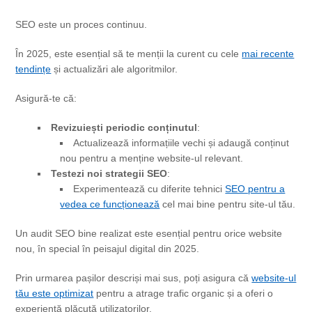
SEO este un proces continuu.
În 2025, este esențial să te menții la curent cu cele
mai recente
tendințe
și actualizări ale algoritmilor.
Asigură-te că:
Revizuiești periodic conținutul
:
Actualizează informațiile vechi și adaugă conținut
nou pentru a menține website-ul relevant.
Testezi noi strategii SEO
:
Experimentează cu diferite tehnici
SEO pentru a
vedea ce funcționează
cel mai bine pentru site-ul tău.
Un audit SEO bine realizat este esențial pentru orice website
nou, în special în peisajul digital din 2025.
Prin urmarea pașilor descriși mai sus, poți asigura că
website-ul
tău este optimizat
pentru a atrage trafic organic și a oferi o
experiență plăcută utilizatorilor.