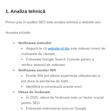
1. Analiza tehnică
Primul pas în auditul SEO este analiza tehnică a website-ului.
Aceasta include:
Verificarea indexării
:
Asigură-te că
website-ul tău
este indexat corect de
motoarele de căutare.
Folosește Google Search Console pentru a
verifica statusul de indexare.
Verificarea erorilor 404
:
Erorile 404 pot afecta experiența utilizatorului și
pot duce la pierderea de trafic.
Identifică și corectează aceste erori.
Viteza de încărcare
:
În 2025, viteza de încărcare este un factor crucial
pentru SEO.
Folosește instrumente precum Google