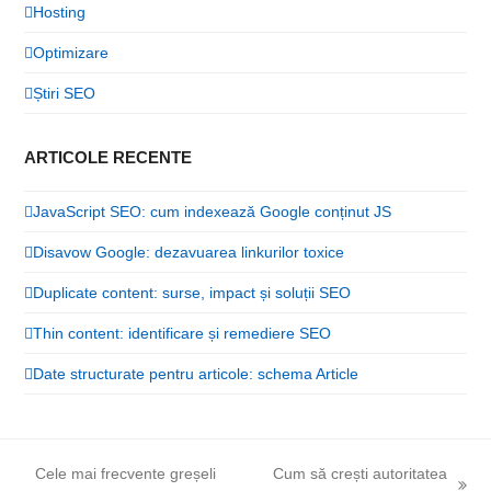
Hosting
Optimizare
Știri SEO
ARTICOLE RECENTE
JavaScript SEO: cum indexează Google conținut JS
Disavow Google: dezavuarea linkurilor toxice
Duplicate content: surse, impact și soluții SEO
Thin content: identificare și remediere SEO
Date structurate pentru articole: schema Article
Cele mai frecvente greșeli
Cum să crești autoritatea