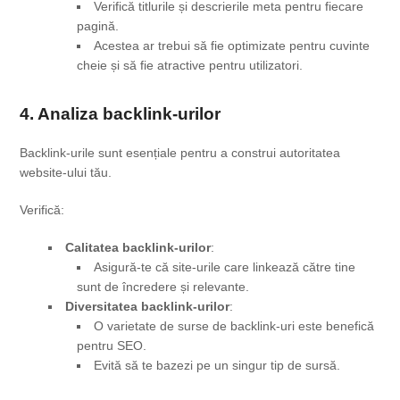
Verifică titlurile și descrierile meta pentru fiecare
pagină.
Acestea ar trebui să fie optimizate pentru cuvinte
cheie și să fie atractive pentru utilizatori.
4. Analiza backlink-urilor
Backlink-urile sunt esențiale pentru a construi autoritatea
website-ului tău.
Verifică:
Calitatea backlink-urilor
:
Asigură-te că site-urile care linkează către tine
sunt de încredere și relevante.
Diversitatea backlink-urilor
:
O varietate de surse de backlink-uri este benefică
pentru SEO.
Evită să te bazezi pe un singur tip de sursă.