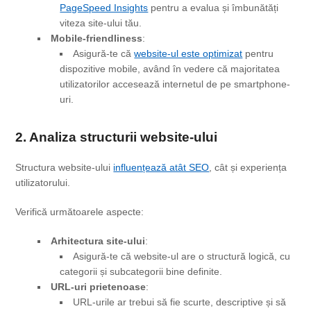
PageSpeed Insights
pentru a evalua și îmbunătăți
viteza site-ului tău.
Mobile-friendliness
:
Asigură-te că
website-ul este optimizat
pentru
dispozitive mobile, având în vedere că majoritatea
utilizatorilor accesează internetul de pe smartphone-
uri.
2. Analiza structurii website-ului
Structura website-ului
influențează atât SEO
, cât și experiența
utilizatorului.
Verifică următoarele aspecte:
Arhitectura site-ului
:
Asigură-te că website-ul are o structură logică, cu
categorii și subcategorii bine definite.
URL-uri prietenoase
:
URL-urile ar trebui să fie scurte, descriptive și să