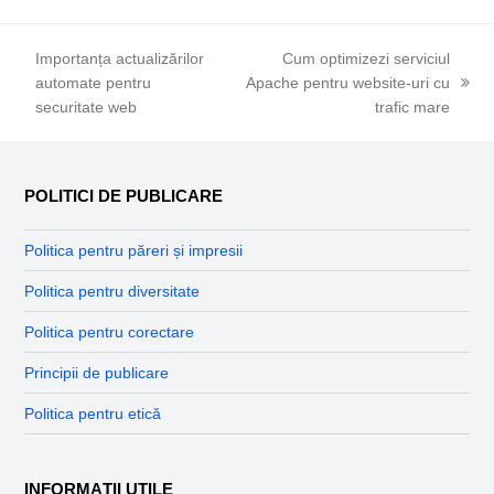
Importanța actualizărilor
Cum optimizezi serviciul
automate pentru
Apache pentru website-uri cu
previous
next
securitate web
trafic mare
post:
post:
POLITICI DE PUBLICARE
Politica pentru păreri și impresii
Politica pentru diversitate
Politica pentru corectare
Principii de publicare
Politica pentru etică
INFORMAȚII UTILE