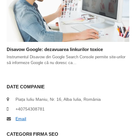
Disavow Google: dezavuarea linkurilor toxice
Instrumentul Disavow din Google Search Console permite site-urilor
să informeze Google că nu doresc ca…
DATE COMPANIE
Piața Iuliu Maniu, Nr. 16, Alba Iulia, România
+40754308781
Email
CATEGORII FIRMA SEO