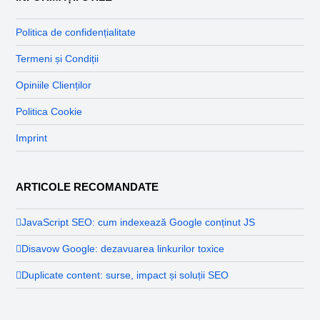
Politica de confidențialitate
Termeni și Condiții
Opiniile Clienților
Politica Cookie
Imprint
ARTICOLE RECOMANDATE
JavaScript SEO: cum indexează Google conținut JS
Disavow Google: dezavuarea linkurilor toxice
Duplicate content: surse, impact și soluții SEO