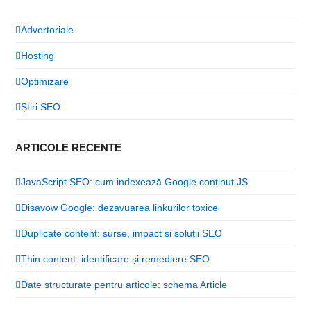
Advertoriale
Hosting
Optimizare
Știri SEO
ARTICOLE RECENTE
JavaScript SEO: cum indexează Google conținut JS
Disavow Google: dezavuarea linkurilor toxice
Duplicate content: surse, impact și soluții SEO
Thin content: identificare și remediere SEO
Date structurate pentru articole: schema Article