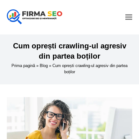
Cum oprești crawling-ul agresiv
din partea boților
Prima pagină
»
Blog
»
Cum oprești crawling-ul agresiv din partea
boților