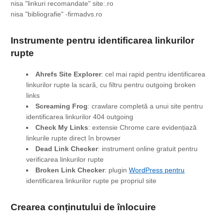
nisa "linkuri recomandate" site:.ro

nisa "bibliografie" -firmadvs.ro
Instrumente pentru identificarea linkurilor
rupte
Ahrefs Site Explorer
: cel mai rapid pentru identificarea
linkurilor rupte la scară, cu filtru pentru outgoing broken
links
Screaming Frog
: crawlare completă a unui site pentru
identificarea linkurilor 404 outgoing
Check My Links
: extensie Chrome care evidențiază
linkurile rupte direct în browser
Dead Link Checker
: instrument online gratuit pentru
verificarea linkurilor rupte
Broken Link Checker
: plugin
WordPress pentru
identificarea linkurilor rupte pe propriul site
Creare
a conținutului
de înlocuire