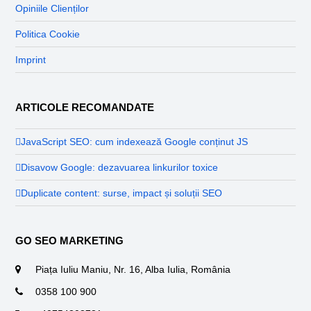
Opiniile Clienților
Politica Cookie
Imprint
ARTICOLE RECOMANDATE
JavaScript SEO: cum indexează Google conținut JS
Disavow Google: dezavuarea linkurilor toxice
Duplicate content: surse, impact și soluții SEO
GO SEO MARKETING
Piața Iuliu Maniu, Nr. 16, Alba Iulia, România
0358 100 900