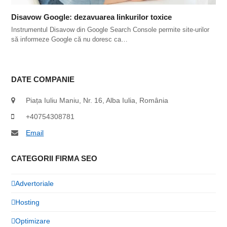
Disavow Google: dezavuarea linkurilor toxice
Instrumentul Disavow din Google Search Console permite site-urilor
să informeze Google că nu doresc ca…
DATE COMPANIE
Piața Iuliu Maniu, Nr. 16, Alba Iulia, România
+40754308781
Email
CATEGORII FIRMA SEO
Advertoriale
Hosting
Optimizare