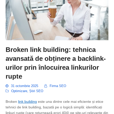
Broken link building: tehnica
avansată de obținere a backlink-
urilor prin înlocuirea linkurilor
rupte
31 octombrie 2025
Firma SEO
Optimizare
,
Știri SEO
Broken
link building
este una dintre cele mai eficiente și etice
tehnici de link building, bazată pe o logică simplă: identificați
linkuri rupte (care returnează erori 404) pe site-uri relevante din