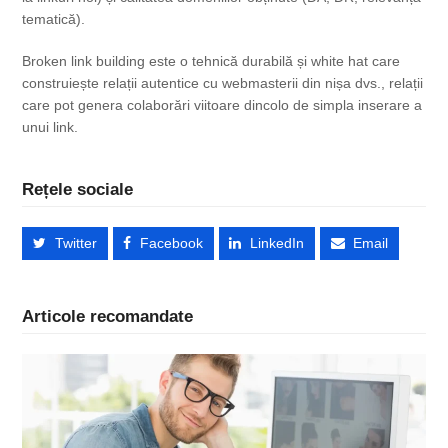
tematică).
Broken link building este o tehnică durabilă și white hat care
construiește relații autentice cu webmasterii din nișa dvs., relații
care pot genera colaborări viitoare dincolo de simpla inserare a
unui link.
Rețele sociale
Twitter
Facebook
LinkedIn
Email
Articole recomandate