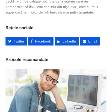
backlink-uri de calitate obținute de la site-uri care au
demonstrat că linkuiesc conținut din nișa dvs., este cu mult
superioară tehnicilor de link building mai puțin targetate.
Rețele sociale
Twitter
Facebook
LinkedIn
Email
Articole recomandate