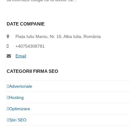
DATE COMPANIE
Piața Iuliu Maniu, Nr. 16, Alba Iulia, România
+40754308781
Email
CATEGORII FIRMA SEO
Advertoriale
Hosting
Optimizare
Știri SEO