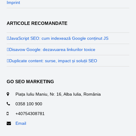
Imprint
ARTICOLE RECOMANDATE
JavaScript SEO: cum indexează Google conținut JS
Disavow Google: dezavuarea linkurilor toxice
Duplicate content: surse, impact și soluții SEO
GO SEO MARKETING
Piața Iuliu Maniu, Nr. 16, Alba Iulia, România
0358 100 900
+40754308781
Email