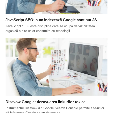
JavaScript SEO: cum indexează Google conținut JS
JavaScript SEO este disciplina care se ocupă de vizibilitatea
organică a site-urilor construite cu tehnologii…
Disavow Google: dezavuarea linkurilor toxice
Instrumentul Disavow din Google Search Console permite site-urilor
să informeze Google că nu doresc ca…