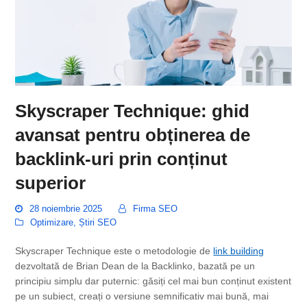
Skyscraper Technique: ghid
avansat pentru obținerea de
backlink-uri prin conținut
superior
28 noiembrie 2025
Firma SEO
Optimizare
,
Știri SEO
Skyscraper Technique este o metodologie de
link building
dezvoltată de Brian Dean de la Backlinko, bazată pe un
principiu simplu dar puternic: găsiți cel mai bun conținut existent
pe un subiect, creați o versiune semnificativ mai bună, mai