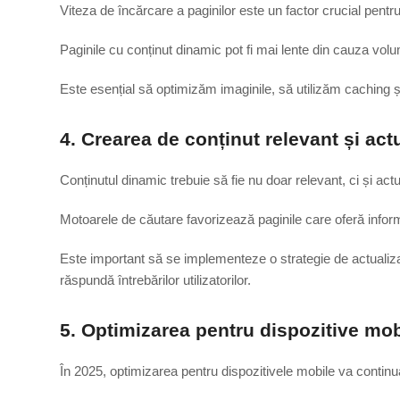
Viteza de încărcare a paginilor este un factor crucial pent
Paginile cu conținut dinamic pot fi mai lente din cauza vol
Este esențial să optimizăm imaginile, să utilizăm caching ș
4. Crearea de conținut relevant și act
Conținutul dinamic trebuie să fie nu doar relevant, ci și act
Motoarele de căutare favorizează paginile care oferă inform
Este important să se implementeze o strategie de actualizar
răspundă întrebărilor utilizatorilor.
5. Optimizarea pentru dispozitive mob
În 2025, optimizarea pentru dispozitivele mobile va continua 