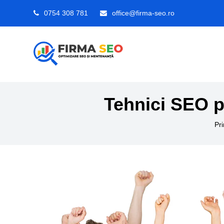
0754 308 781
office@firma-seo.ro
Tehnici SEO p
Pr