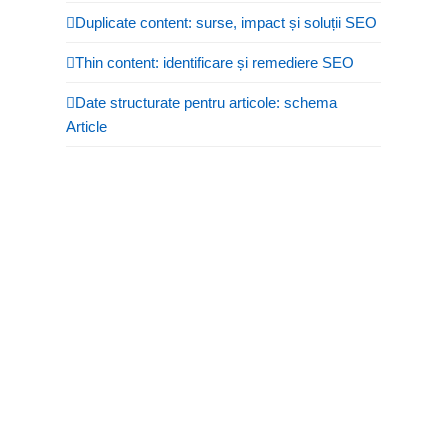
Duplicate content: surse, impact și soluții SEO
Thin content: identificare și remediere SEO
Date structurate pentru articole: schema
Article