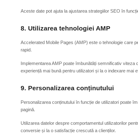
Aceste date pot ajuta la ajustarea strategiilor SEO în funcți
8. Utilizarea tehnologiei AMP
Accelerated Mobile Pages (AMP) este o tehnologie care pe
rapid.
Implementarea AMP poate îmbunătăți semnificativ viteza de
experiență mai bună pentru utilizatori și la o indexare mai 
9. Personalizarea conținutului
Personalizarea conținutului în funcție de utilizatori poate 
pagină.
Utilizarea datelor despre comportamentul utilizatorilor pen
conversie și la o satisfacție crescută a clienților.