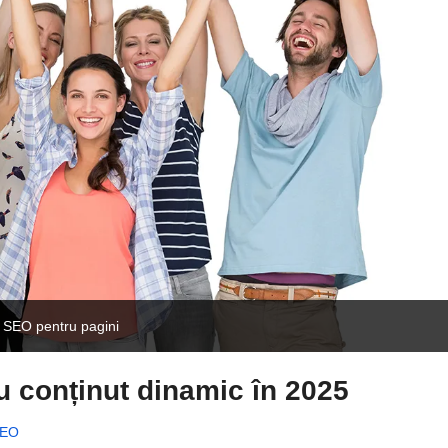
i SEO pentru pagini
u conținut dinamic în 2025
 SEO