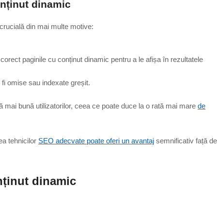
nținut dinamic
 crucială din mai multe motive:
orect paginile cu conținut dinamic pentru a le afișa în rezultatele
fi omise sau indexate greșit.
ă mai bună utilizatorilor, ceea ce poate duce la o rată mai mare
de
rea tehnicilor
SEO adecvate poate oferi un avantaj
semnificativ față d
ținut dinamic