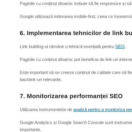
Paginile cu conținut dinamic trebuie să fie responsive și să 
Google utilizează indexarea mobile-first, ceea ce înseamnă 
6. Implementarea tehnicilor de link bu
Link building-ul rămâne o tehnică esențială pentru
SEO
.
Paginile cu conținut dinamic pot beneficia de link-uri inter
Este important să se creeze conținut de calitate care să fie 
backlink-uri relevante.
7. Monitorizarea performanței SEO
Utilizarea instrumentelor de
analiză pentru a monitoriza p
Google Analytics și Google Search Console sunt instrumente u
importante.