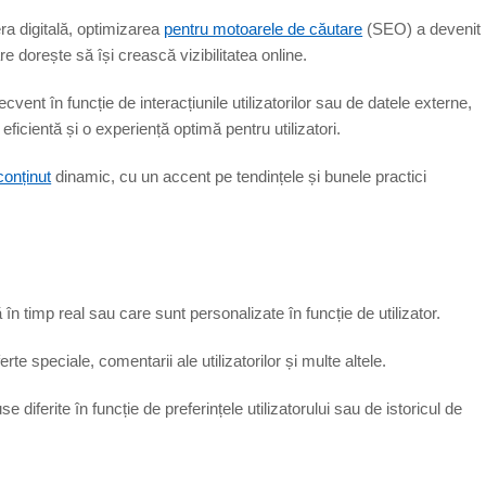
ra digitală, optimizarea
pentru motoarele de căutare
(SEO) a devenit
e dorește să își crească vizibilitatea online.
vent în funcție de interacțiunile utilizatorilor sau de datele externe,
eficientă și o experiență optimă pentru utilizatori.
conținut
dinamic, cu un accent pe tendințele și bunele practici
 în timp real sau care sunt personalizate în funcție de utilizator.
rte speciale, comentarii ale utilizatorilor și multe altele.
diferite în funcție de preferințele utilizatorului sau de istoricul de