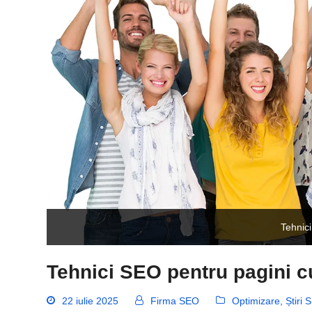
Tehnic
Tehnici SEO pentru pagini c
22 iulie 2025
Firma SEO
Optimizare
,
Știri