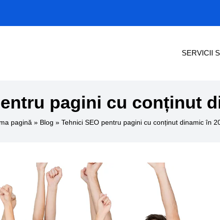
SERVICII 
entru pagini cu conținut d
ima pagină
»
Blog
»
Tehnici SEO pentru pagini cu conținut dinamic în 2