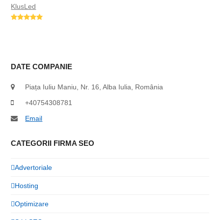
KlusLed
Rating:
5
DATE COMPANIE
Piața Iuliu Maniu, Nr. 16, Alba Iulia, România
+40754308781
Email
CATEGORII FIRMA SEO
Advertoriale
Hosting
Optimizare