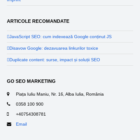
ARTICOLE RECOMANDATE
JavaScript SEO: cum indexează Google conținut JS
Disavow Google: dezavuarea linkurilor toxice
Duplicate content: surse, impact și soluții SEO
GO SEO MARKETING
Piața Iuliu Maniu, Nr. 16, Alba Iulia, România
0358 100 900
+40754308781
Email