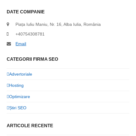
DATE COMPANIE
Piața Iuliu Maniu, Nr. 16, Alba Iulia, România
+40754308781
Email
CATEGORII FIRMA SEO
Advertoriale
Hosting
Optimizare
Știri SEO
ARTICOLE RECENTE