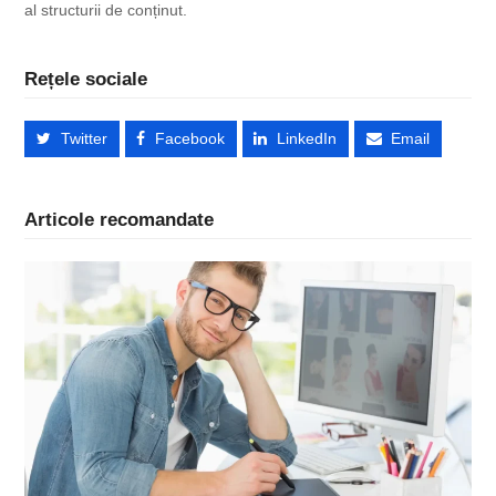
al structurii de conținut.
Rețele sociale
Twitter
Facebook
LinkedIn
Email
Articole recomandate