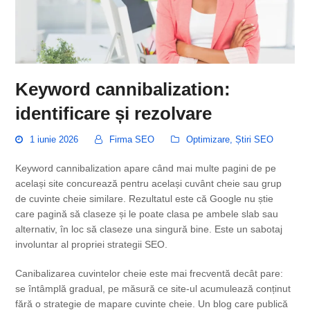
Keyword cannibalization:
identificare și rezolvare
1 iunie 2026
Firma SEO
Optimizare
,
Știri SEO
Keyword cannibalization apare când mai multe pagini de pe
același site concurează pentru același cuvânt cheie sau grup
de cuvinte cheie similare. Rezultatul este că Google nu știe
care pagină să claseze și le poate clasa pe ambele slab sau
alternativ, în loc să claseze una singură bine. Este un sabotaj
involuntar al propriei strategii SEO.
Canibalizarea cuvintelor cheie este mai frecventă decât pare:
se întâmplă gradual, pe măsură ce site-ul acumulează conținut
fără o strategie de mapare cuvinte cheie. Un blog care publică