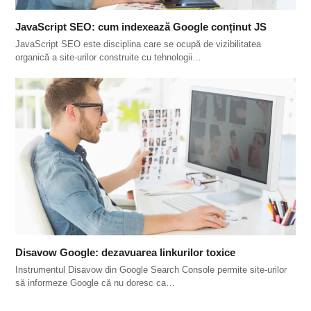
JavaScript SEO: cum indexează Google conținut JS
JavaScript SEO este disciplina care se ocupă de vizibilitatea
organică a site-urilor construite cu tehnologii…
Disavow Google: dezavuarea linkurilor toxice
Instrumentul Disavow din Google Search Console permite site-urilor
să informeze Google că nu doresc ca…