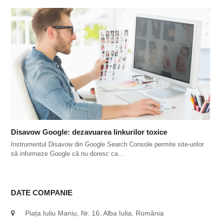
Disavow Google: dezavuarea linkurilor toxice
Instrumentul Disavow din Google Search Console permite site-urilor
să informeze Google că nu doresc ca…
DATE COMPANIE
Piața Iuliu Maniu, Nr. 16, Alba Iulia, România