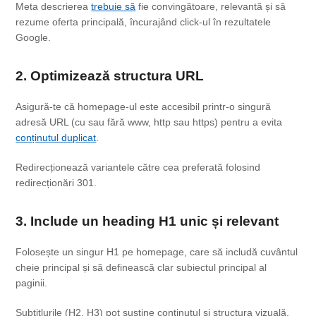
Meta descrierea
trebuie să
fie convingătoare, relevantă și să
rezume oferta principală, încurajând click-ul în rezultatele
Google.
2. Optimizează structura URL
Asigură-te că homepage-ul este accesibil printr-o singură
adresă URL (cu sau fără www, http sau https) pentru a evita
conținutul duplicat
.
Redirecționează variantele către cea preferată folosind
redirecționări 301.
3. Include un heading H1 unic și relevant
Folosește un singur H1 pe homepage, care să includă cuvântul
cheie principal și să definească clar subiectul principal al
paginii.
Subtitlurile (H2, H3) pot susține conținutul și structura vizuală.