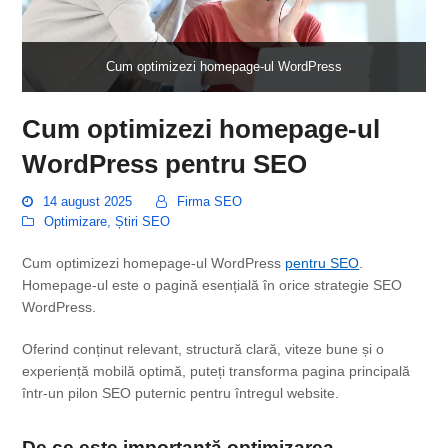
Cum optimizezi homepage-ul WordPress
Cum optimizezi homepage-ul
WordPress pentru SEO
14 august 2025
Firma SEO
Optimizare
,
Știri SEO
Cum optimizezi homepage-ul WordPress
pentru SEO
.
Homepage-ul este o pagină esențială în orice strategie SEO
WordPress.
Oferind conținut relevant, structură clară, viteze bune și o
experiență mobilă optimă, puteți transforma pagina principală
într-un pilon SEO puternic pentru întregul website.
De ce este
importantă optimizarea