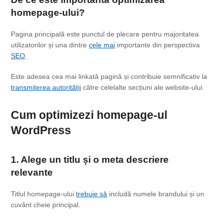
homepage-ului?
Pagina principală este punctul de plecare pentru majoritatea
utilizatorilor și una dintre
cele mai
importante din perspectiva
SEO
.
Este adesea cea mai linkată pagină și contribuie semnificativ la
transmiterea autorității
către celelalte secțiuni ale website-ului.
Cum optimizezi
homepage-ul
WordPress
1. Alege un titlu și o meta descriere
relevante
Titlul homepage-ului
trebuie să
includă numele brandului și un
cuvânt cheie principal.