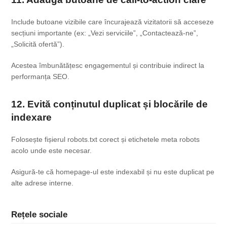
Include butoane vizibile care încurajează vizitatorii să acceseze
secțiuni importante (ex: „Vezi serviciile”, „Contactează-ne”,
„Solicită ofertă”).
Acestea îmbunătățesc engagementul și contribuie indirect la
performanța SEO.
12. Evită conținutul duplicat și blocările de
indexare
Folosește fișierul
robots.txt
corect și etichetele
meta robots
acolo unde este necesar.
Asigură-te că homepage-ul este indexabil și nu este duplicat pe
alte adrese interne.
Rețele sociale