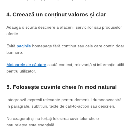
4. Creează un conținut valoros și clar
Adaugă o scurtă descriere a afacerii, serviciilor sau produselor
oferite.
Evită
paginile
homepage fără conținut sau cele care conțin doar
bannere.
Motoarele de căutare
caută context, relevanță și informație utilă
pentru utilizator.
5. Folosește cuvinte cheie în mod natural
Integrează expresii relevante pentru domeniul dumneavoastră
în paragrafe, subtitluri, texte de call-to-action sau descrieri.
Nu exagerați și nu forțați folosirea cuvintelor cheie –
naturalețea este esențială.