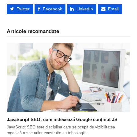
Twitter
Facebook
LinkedIn
Email
Articole recomandate
JavaScript SEO: cum indexează Google conținut JS
JavaScript SEO este disciplina care se ocupă de vizibilitatea
organică a site-urilor construite cu tehnologii…