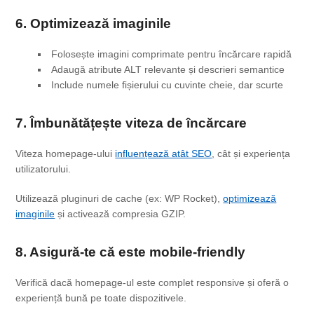
6. Optimizează imaginile
Folosește imagini comprimate pentru încărcare rapidă
Adaugă atribute ALT relevante și descrieri semantice
Include numele fișierului cu cuvinte cheie, dar scurte
7. Îmbunătățește viteza
de încărcare
Viteza homepage-ului
influențează atât SEO
, cât și experiența
utilizatorului.
Utilizează pluginuri de cache (ex: WP Rocket),
optimizează
imaginile
și activează compresia GZIP.
8. Asigură-te că este mobile-friendly
Verifică dacă homepage-ul este complet responsive și oferă o
experiență bună pe toate dispozitivele.